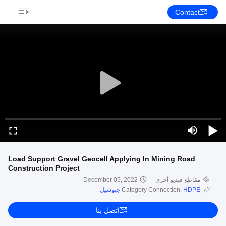
Contact
Load Support Gravel Geocell Applying In Mining Road
Construction Project
مقاطع فيديو أخرى
December 05, 2022
HDPE جيوسيل
Category Connection:
اتصل بنا