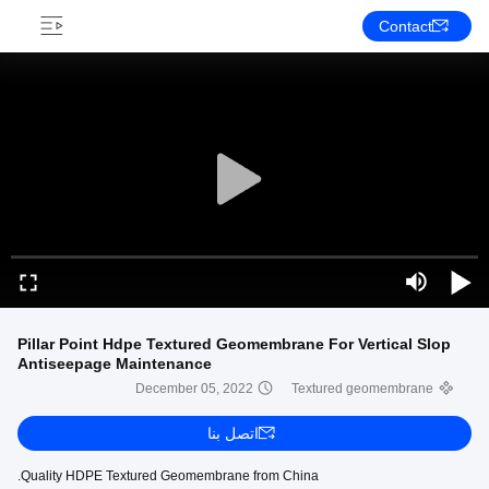
Contact
Pillar Point Hdpe Textured Geomembrane For Vertical Slop
Antiseepage Maintenance
December 05, 2022
Textured geomembrane
اتصل بنا
Quality HDPE Textured Geomembrane from China.