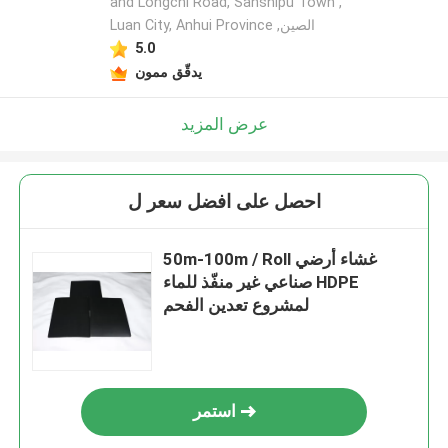
and Longchi Road, Sanshipu Town ,
Luan City, Anhui Province ,الصين
5.0
يدقّق ممون
عرض المزيد
احصل على افضل سعر ل
50m-100m / Roll غشاء أرضي
صناعي غير منفّذ للماء HDPE
لمشروع تعدين الفحم
استمر