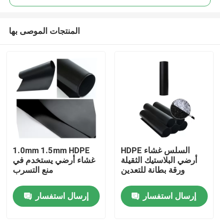
المنتجات الموصى بها
HDPE السلس غشاء
1.0mm 1.5mm HDPE
منزل
أرضي البلاستيك الثقيلة
غشاء أرضي يستخدم في
ورقة بطانة للتعدين
منع التسرب
حول بنا
إرسال استفسار
إرسال استفسار
إتصال