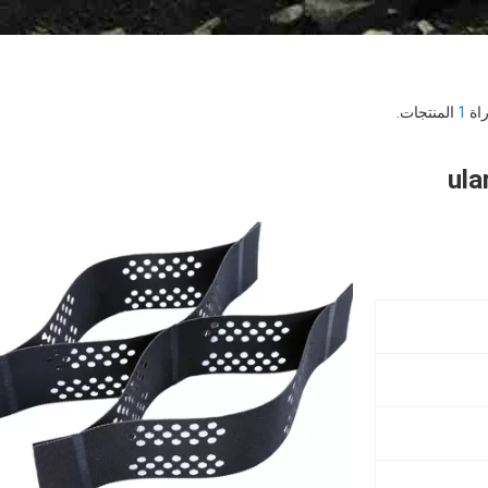
1
المنتجات.
ular Geow