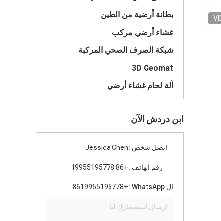
بطانة أرضية من الطين
VI
غشاء أرضي مركب
شبكة الصرف الصحي المركبة
3D Geomat
آلة لحام غشاء أرضي
ابن دردش الآن
اتصل شخص :
Jessica Chen
رقم الهاتف :
+86 19955195778
ال WhatsApp :
+8619955195778