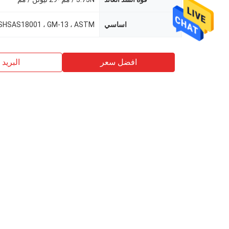
اساسي
افضل سعر
البريد ب