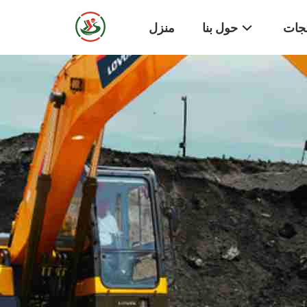
تجات
حول بنا
منزل