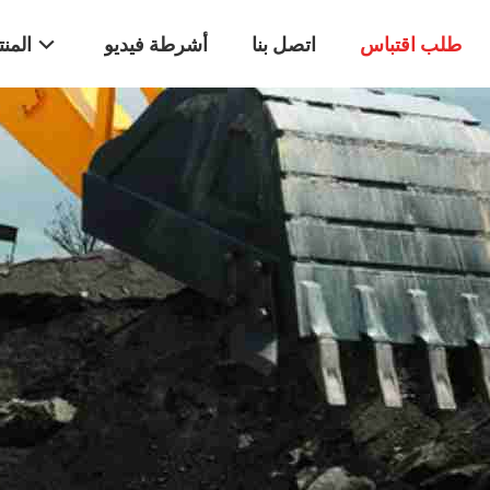
طلب اقتباس
اتصل بنا
أشرطة فيديو
المن